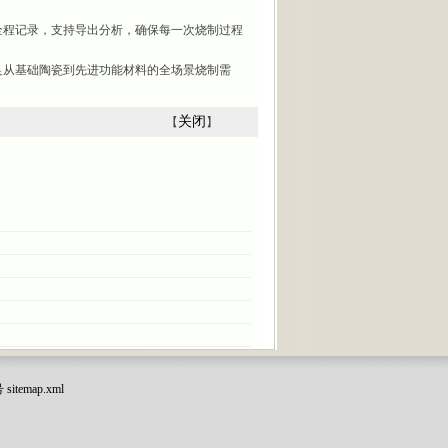
程记录，支持导出分析，确保每一次烧制过程
从基础陶瓷到先进功能材料的全场景烧制需
关闭
【
】
号
sitemap.xml